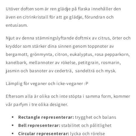
Utöver doften som är ren glädje på flaska innehåller den
även en citrinkristall för att ge glädje, förundran och
entusiasm.
Njut av denna stämningslyftande doftmix av citrus, örter och
kryddor som stärker dina sinnen genom toppnoter av
bergamott, grönmynta, citron, eukalyptus, rosa pepparkorn,
kanelbark, mellannoter av rökelse, petitgrain, rosmarin,
jasmin och basnoter av cederträ, sandelträ och mysk.
Lämplig för veganer och icke-veganer :P
Eftersom alla är olika och inte stöpta i samma form, kommer
vår parfym i tre olika designer.
Rectangle representerar:
trygghet och balans
Bell representerar:
stabilitet och pålitlighet
Circular representerar:
lycka och rörelse